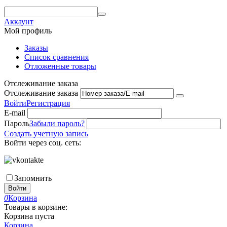
Аккаунт
Мой профиль
Заказы
Список сравнения
Отложенные товары
Отслеживание заказа
Отслеживание заказа
Войти
Регистрация
E-mail
Пароль
Забыли пароль?
Создать учетную запись
Войти через соц. сеть:
Запомнить
Войти
0
Корзина
Товары в корзине:
Корзина пуста
Корзина