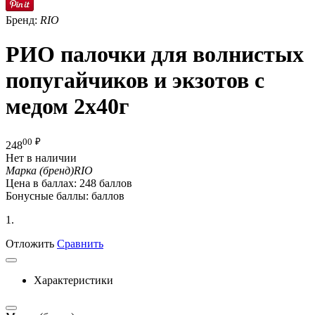
Бренд:
RIO
РИО палочки для волнистых
попугайчиков и экзотов с
медом 2х40г
00
₽
248
Нет в наличии
Марка (бренд)
RIO
Цена в баллах:
248 баллов
Бонусные баллы:
баллов
1.
Отложить
Сравнить
Характеристики