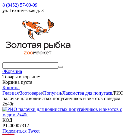
8 (8452) 57-00-09
ул. Техническая д. 3
0
Корзина
Товары в корзине:
Корзина пуста
Корзина
Главная
/
Зоотовары
/
Попугаи
/
Лакомства для попугаев
/
РИО
палочки для волнистых попугайчиков и экзотов с медом
2х40г
КОД:
РТ-00007312
Поделиться
Tweet