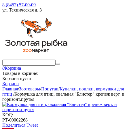
8 (8452) 57-00-09
ул. Техническая д. 3
0
Корзина
Товары в корзине:
Корзина пуста
Корзина
Главная
/
Зоотовары
/
Попугаи
/
Купалки, поилки, кормушки для
птиц
/
Кормушка для птиц, овальная "Блистер" крепеж верт. и
горизонт.прутья
КОД:
РТ-00002268
Поделиться
Tweet