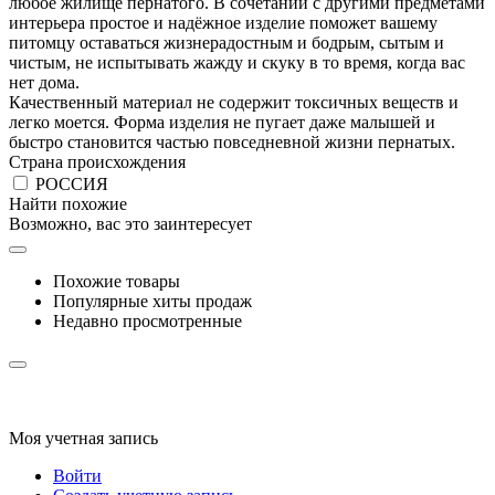
любое жилище пернатого. В сочетании с другими предметами
интерьера простое и надёжное изделие поможет вашему
питомцу оставаться жизнерадостным и бодрым, сытым и
чистым, не испытывать жажду и скуку в то время, когда вас
нет дома.
Качественный материал не содержит токсичных веществ и
легко моется. Форма изделия не пугает даже малышей и
быстро становится частью повседневной жизни пернатых.
Страна происхождения
РОССИЯ
Найти похожие
Возможно, вас это заинтересует
Похожие товары
Популярные хиты продаж
Недавно просмотренные
Моя учетная запись
Войти