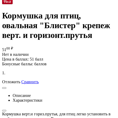
Кормушка для птиц,
овальная "Блистер" крепеж
верт. и горизонт.прутья
00
₽
51
Нет в наличии
Цена в баллах:
51 балл
Бонусные баллы:
баллов
1.
Отложить
Сравнить
Описание
Характеристики
Кормушка верт.и гориз.прутья, для птиц легко установить в