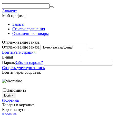
Аккаунт
Мой профиль
Заказы
Список сравнения
Отложенные товары
Отслеживание заказа
Отслеживание заказа
Войти
Регистрация
E-mail
Пароль
Забыли пароль?
Создать учетную запись
Войти через соц. сеть:
Запомнить
Войти
0
Корзина
Товары в корзине:
Корзина пуста
Корзина