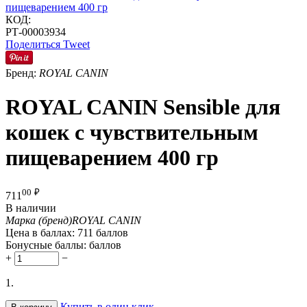
КОД:
РТ-00003934
Поделиться
Tweet
Бренд:
ROYAL CANIN
ROYAL CANIN Sensible для
кошек с чувствительным
пищеварением 400 гр
00
₽
711
В наличии
Марка (бренд)
ROYAL CANIN
Цена в баллах:
711 баллов
Бонусные баллы:
баллов
+
−
1.
Купить в один клик