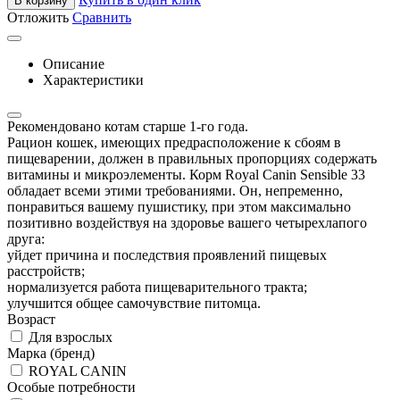
В корзину
Отложить
Сравнить
Описание
Характеристики
Рекомендовано котам старше 1-го года.
Рацион кошек, имеющих предрасположение к сбоям в
пищеварении, должен в правильных пропорциях содержать
витамины и микроэлементы. Корм Royal Canin Sensible 33
обладает всеми этими требованиями. Он, непременно,
понравиться вашему пушистику, при этом максимально
позитивно воздействуя на здоровье вашего четырехлапого
друга:
уйдет причина и последствия проявлений пищевых
расстройств;
нормализуется работа пищеварительного тракта;
улучшится общее самочувствие питомца.
Возраст
Для взрослых
Марка (бренд)
ROYAL CANIN
Особые потребности