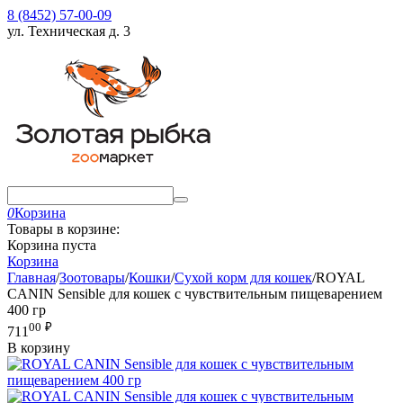
8 (8452) 57-00-09
ул. Техническая д. 3
0
Корзина
Товары в корзине:
Корзина пуста
Корзина
Главная
/
Зоотовары
/
Кошки
/
Сухой корм для кошек
/
ROYAL
CANIN Sensible для кошек с чувствительным пищеварением
400 гр
00
₽
711
В корзину