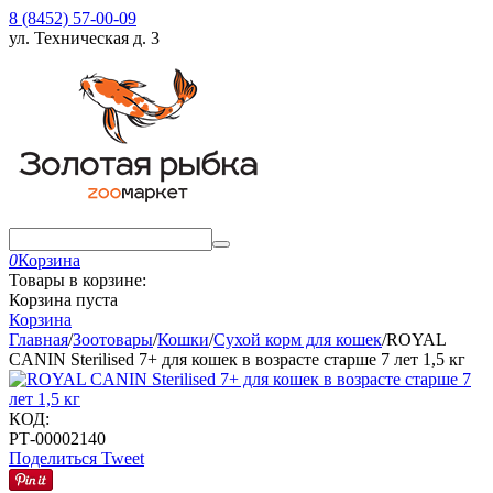
8 (8452) 57-00-09
ул. Техническая д. 3
0
Корзина
Товары в корзине:
Корзина пуста
Корзина
Главная
/
Зоотовары
/
Кошки
/
Сухой корм для кошек
/
ROYAL
CANIN Sterilised 7+ для кошек в возрасте старше 7 лет 1,5 кг
КОД:
РТ-00002140
Поделиться
Tweet