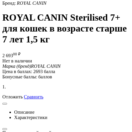
Бренд:
ROYAL CANIN
ROYAL CANIN Sterilised 7+
для кошек в возрасте старше
7 лет 1,5 кг
00
₽
2 693
Нет в наличии
Марка (бренд)
ROYAL CANIN
Цена в баллах:
2693 балла
Бонусные баллы:
баллов
1.
Отложить
Сравнить
Описание
Характеристики