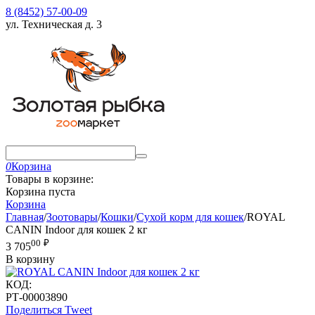
8 (8452) 57-00-09
ул. Техническая д. 3
0
Корзина
Товары в корзине:
Корзина пуста
Корзина
Главная
/
Зоотовары
/
Кошки
/
Сухой корм для кошек
/
ROYAL
CANIN Indoor для кошек 2 кг
00
₽
3 705
В корзину
КОД:
РТ-00003890
Поделиться
Tweet