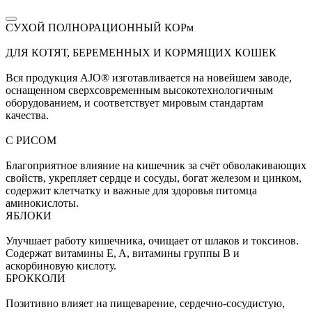
СУХОЙ ПОЛНОРАЦИОННЫЙ КОРм
ДЛЯ КОТЯТ, БЕРЕМЕННЫХ И КОРМЯЩИХ КОШЕК
Вся продукция AJO® изготавливается на новейшем заводе,
оснащенном сверхсовременным высокотехнологичным
оборудованием, и соответствует мировым стандартам
качества.
С РИСОМ
Благоприятное влияние на кишечник за счёт обволакивающих
свойств, укрепляет сердце и сосуды, богат железом и цинком,
содержит клетчатку и важные для здоровья питомца
аминокислоты.
ЯБЛОКИ
Улучшает работу кишечника, очищает от шлаков и токсинов.
Содержат витамины E, A, витамины группы B и
аскорбиновую кислоту.
БРОККОЛИ
Позитивно влияет на пищеварение, сердечно-сосудистую,