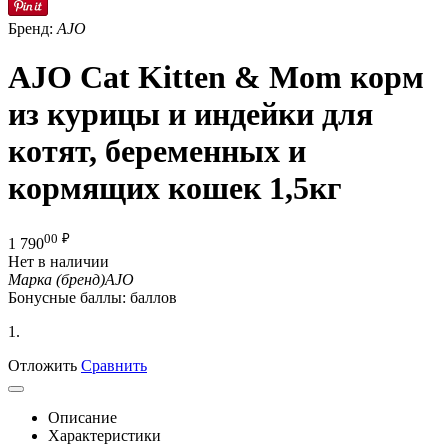
Бренд:
AJO
AJO Cat Kitten & Mom корм
из курицы и индейки для
котят, беременных и
кормящих кошек 1,5кг
00
₽
1 790
Нет в наличии
Марка (бренд)
AJO
Бонусные баллы:
баллов
1.
Отложить
Сравнить
Описание
Характеристики