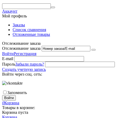
Аккаунт
Мой профиль
Заказы
Список сравнения
Отложенные товары
Отслеживание заказа
Отслеживание заказа
Войти
Регистрация
E-mail
Пароль
Забыли пароль?
Создать учетную запись
Войти через соц. сеть:
Запомнить
Войти
0
Корзина
Товары в корзине:
Корзина пуста
Корзина