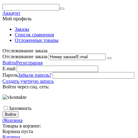
Аккаунт
Мой профиль
Заказы
Список сравнения
Отложенные товары
Отслеживание заказа
Отслеживание заказа
Войти
Регистрация
E-mail
Пароль
Забыли пароль?
Создать учетную запись
Войти через соц. сеть:
Запомнить
Войти
0
Корзина
Товары в корзине:
Корзина пуста
Корзина