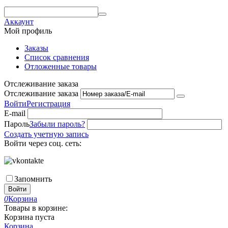
Аккаунт
Мой профиль
Заказы
Список сравнения
Отложенные товары
Отслеживание заказа
Отслеживание заказа
Войти
Регистрация
E-mail
Пароль
Забыли пароль?
Создать учетную запись
Войти через соц. сеть:
Запомнить
Войти
0
Корзина
Товары в корзине:
Корзина пуста
Корзина