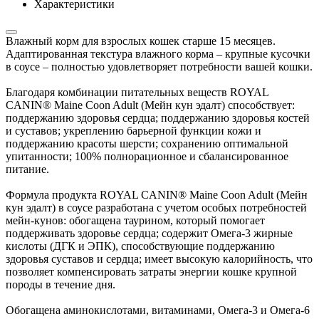
Характеристики
Влажный корм для взрослых кошек старше 15 месяцев.
Адаптированная текстура влажного корма – крупные кусочки
в соусе – полностью удовлетворяет потребности вашей кошки.
Благодаря комбинации питательных веществ ROYAL
CANIN® Maine Coon Adult (Мейн кун эдалт) способствует:
поддержанию здоровья сердца; поддержанию здоровья костей
и суставов; укреплению барьерной функции кожи и
поддержанию красоты шерсти; сохранению оптимальной
упитанности; 100% полнорационное и сбалансированное
питание.
Формула продукта ROYAL CANIN® Maine Coon Adult (Мейн
кун эдалт) в соусе разработана с учетом особых потребностей
мейн-кунов: обогащена таурином, который помогает
поддерживать здоровье сердца; содержит Омега-3 жирные
кислоты (ДГК и ЭПК), способствующие поддержанию
здоровья суставов и сердца; имеет высокую калорийность, что
позволяет компенсировать затраты энергии кошке крупной
породы в течение дня.
Обогащена аминокислотами, витаминами, Омега-3 и Омега-6