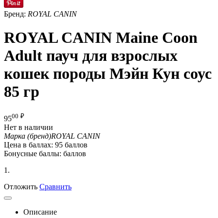
Бренд:
ROYAL CANIN
ROYAL CANIN Maine Coon
Adult пауч для взрослых
кошек породы Мэйн Кун соус
85 гр
00
₽
95
Нет в наличии
Марка (бренд)
ROYAL CANIN
Цена в баллах:
95 баллов
Бонусные баллы:
баллов
1.
Отложить
Сравнить
Описание