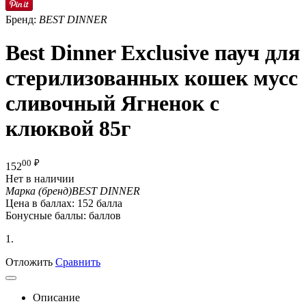
Бренд:
BEST DINNER
Best Dinner Exclusive пауч для
стерилизованных кошек мусс
сливочный Ягненок с
клюквой 85г
00
₽
152
Нет в наличии
Марка (бренд)
BEST DINNER
Цена в баллах:
152 балла
Бонусные баллы:
баллов
1.
Отложить
Сравнить
Описание