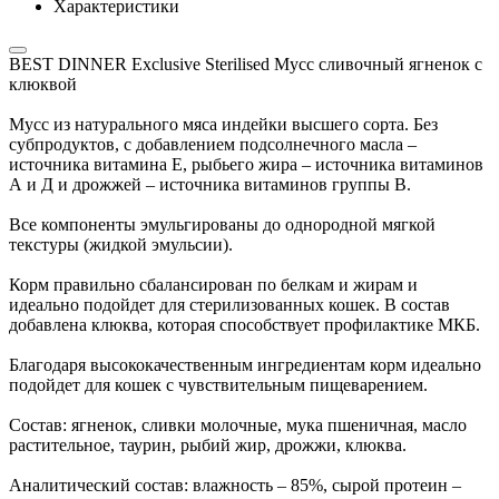
Характеристики
BEST DINNER Exclusive Sterilised Мусс сливочный ягненок с
клюквой
Мусс из натурального мяса индейки высшего сорта. Без
субпродуктов, с добавлением подсолнечного масла –
источника витамина Е, рыбьего жира – источника витаминов
А и Д и дрожжей – источника витаминов группы В.
Все компоненты эмульгированы до однородной мягкой
текстуры (жидкой эмульсии).
Корм правильно сбалансирован по белкам и жирам и
идеально подойдет для стерилизованных кошек. В состав
добавлена клюква, которая способствует профилактике МКБ.
Благодаря высококачественным ингредиентам корм идеально
подойдет для кошек с чувствительным пищеварением.
Состав: ягненок, сливки молочные, мука пшеничная, масло
растительное, таурин, рыбий жир, дрожжи, клюква.
Аналитический состав: влажность – 85%, сырой протеин –