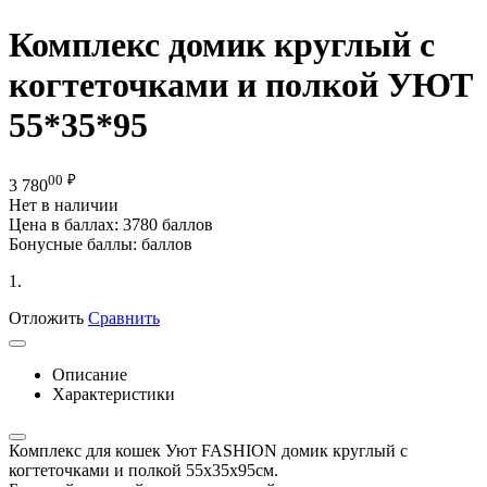
Комплекс домик круглый с
когтеточками и полкой УЮТ
55*35*95
00
₽
3 780
Нет в наличии
Цена в баллах:
3780 баллов
Бонусные баллы:
баллов
1.
Отложить
Сравнить
Описание
Характеристики
Комплекс для кошек Уют FASHION домик круглый с
когтеточками и полкой 55х35х95см.