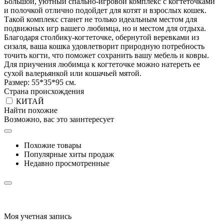
Большой, уютный спально-игровой комплекс с когтеточками
и полочкой отлично подойдет для котят и взрослых кошек.
Такой комплекс станет не только идеальным местом для
подвижных игр вашего любимца, но и местом для отдыха.
Благодаря столбику-когтеточке, обернутой веревками из
сизаля, ваша кошка удовлетворит природную потребность
точить когти, что поможет сохранить вашу мебель и ковры.
Для приучения любимца к когтеточке можно натереть ее
сухой валерьянкой или кошачьей мятой.
Размер: 55*35*95 см.
Страна происхождения
КИТАЙ
Найти похожие
Возможно, вас это заинтересует
Похожие товары
Популярные хиты продаж
Недавно просмотренные
Моя учетная запись