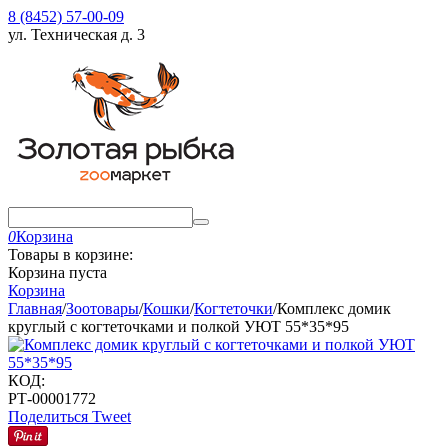
8 (8452) 57-00-09
ул. Техническая д. 3
0
Корзина
Товары в корзине:
Корзина пуста
Корзина
Главная
/
Зоотовары
/
Кошки
/
Когтеточки
/
Комплекс домик
круглый с когтеточками и полкой УЮТ 55*35*95
КОД:
РТ-00001772
Поделиться
Tweet