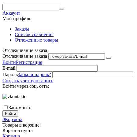
Аккаунт
Мой профиль
Заказы
Список сравнения
Отложенные товары
Отслеживание заказа
Отслеживание заказа
Войти
Регистрация
E-mail
Пароль
Забыли пароль?
Создать учетную запись
Войти через соц. сеть:
Запомнить
Войти
0
Корзина
Товары в корзине:
Корзина пуста
Корзина