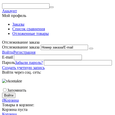
Аккаунт
Мой профиль
Заказы
Список сравнения
Отложенные товары
Отслеживание заказа
Отслеживание заказа
Войти
Регистрация
E-mail
Пароль
Забыли пароль?
Создать учетную запись
Войти через соц. сеть:
Запомнить
Войти
0
Корзина
Товары в корзине:
Корзина пуста
Корзина