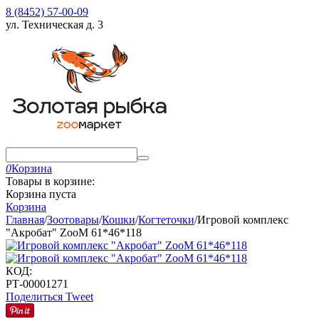
8 (8452) 57-00-09
ул. Техническая д. 3
0
Корзина
Товары в корзине:
Корзина пуста
Корзина
Главная
/
Зоотовары
/
Кошки
/
Когтеточки
/
Игровой комплекс
"Акробат" ZooM 61*46*118
КОД:
РТ-00001271
Поделиться
Tweet