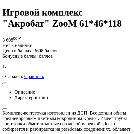
Игровой комплекс
"Акробат" ZooM 61*46*118
00
₽
3 608
Нет в наличии
Цена в баллах:
3608 баллов
Бонусные баллы:
баллов
1.
Отложить
Сравнить
Описание
Характеристики
Комплекс-когтеточка изготовлен из ДСП. Все детали обиты
средневорсовым цветным ковролином Кредо". Имеет трубы-
когтеточки обмотаннанные сизалевой веревкой. Легко
собирается и разбирается на резьбовых соединениях, обладает