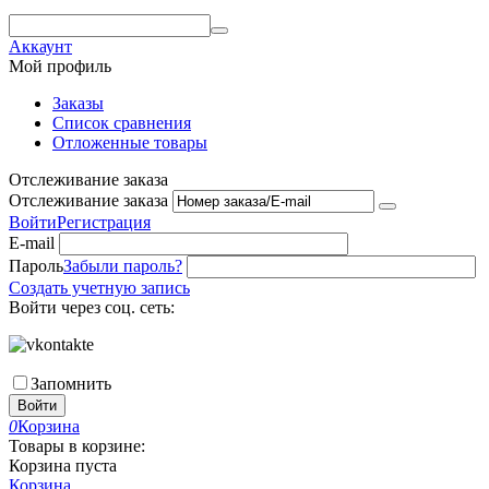
Аккаунт
Мой профиль
Заказы
Список сравнения
Отложенные товары
Отслеживание заказа
Отслеживание заказа
Войти
Регистрация
E-mail
Пароль
Забыли пароль?
Создать учетную запись
Войти через соц. сеть:
Запомнить
Войти
0
Корзина
Товары в корзине:
Корзина пуста
Корзина