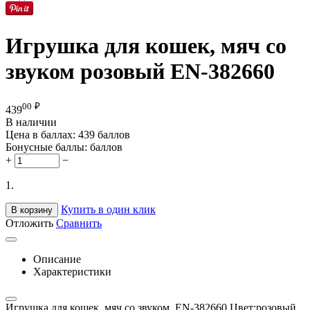
Игрушка для кошек, мяч со
звуком розовый EN-382660
00
₽
439
В наличии
Цена в баллах:
439 баллов
Бонусные баллы:
баллов
+
−
1.
Купить в один клик
В корзину
Отложить
Сравнить
Описание
Характеристики
Игрушка для кошек, мяч со звуком. EN-382660 Цвет:розовый.