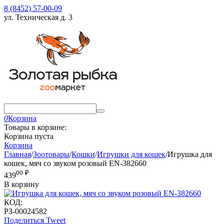
8 (8452) 57-00-09
ул. Техническая д. 3
0
Корзина
Товары в корзине:
Корзина пуста
Корзина
Главная
/
Зоотовары
/
Кошки
/
Игрушки для кошек
/
Игрушка для
кошек, мяч со звуком розовый EN-382660
00
₽
439
В корзину
КОД:
РЗ-00024582
Поделиться
Tweet