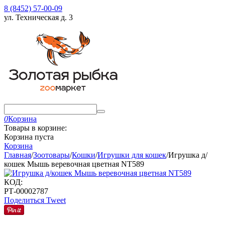
8 (8452) 57-00-09
ул. Техническая д. 3
0
Корзина
Товары в корзине:
Корзина пуста
Корзина
Главная
/
Зоотовары
/
Кошки
/
Игрушки для кошек
/
Игрушка д/
кошек Мышь веревочная цветная NT589
КОД:
РТ-00002787
Поделиться
Tweet