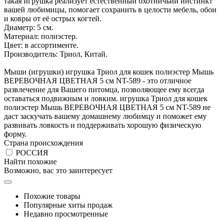
такая игрушка реализует естественный охотничьий инстинкт
вашей любимицы, помогает сохранить в целости мебель, обои
и ковры от её острых когтей.
Диаметр: 5 см.
Материал: полиэстер.
Цвет: в ассортименте.
Производитель: Триол, Китай.
Мыши (игрушки) игрушка Триол для кошек полиэстер Мышь
ВЕРЕВОЧНАЯ ЦВЕТНАЯ 5 см NT-589 - это отличное
развлечение для Вашего питомца, позволяющее ему всегда
оставаться подвижным и ловким. игрушка Триол для кошек
полиэстер Мышь ВЕРЕВОЧНАЯ ЦВЕТНАЯ 5 см NT-589 не
даст заскучать вашему домашнему любимцу и поможет ему
развивать ловкость и поддерживать хорошую физическую
форму.
Страна происхождения
РОССИЯ
Найти похожие
Возможно, вас это заинтересует
Похожие товары
Популярные хиты продаж
Недавно просмотренные