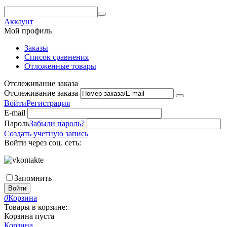
Аккаунт
Мой профиль
Заказы
Список сравнения
Отложенные товары
Отслеживание заказа
Отслеживание заказа
Войти
Регистрация
E-mail
Пароль
Забыли пароль?
Создать учетную запись
Войти через соц. сеть:
Запомнить
Войти
0
Корзина
Товары в корзине:
Корзина пуста
Корзина