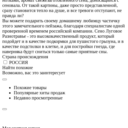
нотками, аромат свежезаготовленного сена, доносящийся с
сеновала. От такой картины, даже просто представленной,
сразу становится тепло на душе, и все тревоги отступают, не
правда ли?
Вы можете подарить своему домашнему любимцу частичку
этого замечательного пейзажа, благодаря специалистам одной
проверенной временем российской компании. Сено Луговое
Разнотравье - это высококачественный продукт, который
подойдет и в качестве подкормки для пушистого грызуна, и в
качестве подстилки в клетке, и для постройки гнезда, где
наверняка будут сниться только самые приятные сны.
Страна происхождения
РОССИЯ
Найти похожие
Возможно, вас это заинтересует
Похожие товары
Популярные хиты продаж
Недавно просмотренные