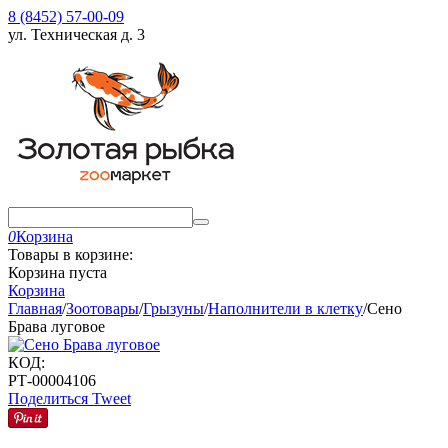
8 (8452) 57-00-09
ул. Техническая д. 3
0
Корзина
Товары в корзине:
Корзина пуста
Корзина
Главная
/
Зоотовары
/
Грызуны
/
Наполнители в клетку
/
Сено
Брава луговое
КОД:
РТ-00004106
Поделиться
Tweet