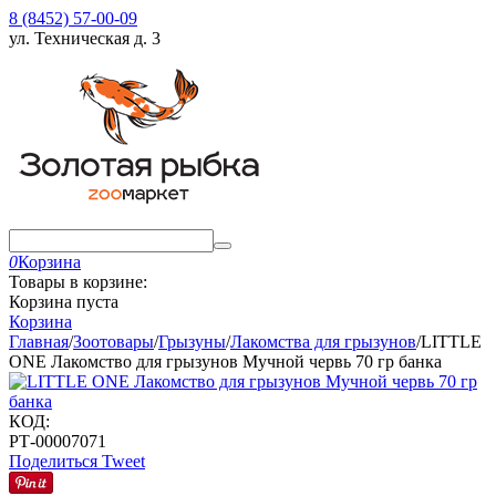
8 (8452) 57-00-09
ул. Техническая д. 3
0
Корзина
Товары в корзине:
Корзина пуста
Корзина
Главная
/
Зоотовары
/
Грызуны
/
Лакомства для грызунов
/
LITTLE
ONE Лакомство для грызунов Мучной червь 70 гр банка
КОД:
РТ-00007071
Поделиться
Tweet