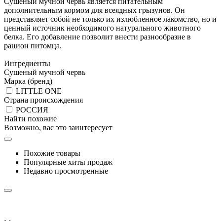
Сушеный мучной червь является питательным
дополнительным кормом для всеядных грызунов. Он
представляет собой не только их излюбленное лакомство, но и
ценный источник необходимого натурального животного
белка. Его добавление позволит внести разнообразие в
рацион питомца.
Ингредиенты
Сушеный мучной червь
Марка (бренд)
LITTLE ONE
Страна происхождения
РОССИЯ
Найти похожие
Возможно, вас это заинтересует
Похожие товары
Популярные хиты продаж
Недавно просмотренные