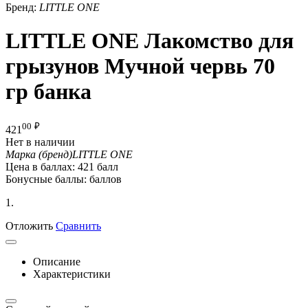
Бренд:
LITTLE ONE
LITTLE ONE Лакомство для
грызунов Мучной червь 70
гр банка
00
₽
421
Нет в наличии
Марка (бренд)
LITTLE ONE
Цена в баллах:
421 балл
Бонусные баллы:
баллов
1.
Отложить
Сравнить
Описание
Характеристики