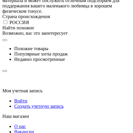
материала и может послужить отличным подспорьем дла
поддержания вашего маленького любимца в хорошем
физическом тонусе.
Страна происхождения
РОССИЯ
Найти похожие
Возможно, вас это заинтересует
Похожие товары
Популярные хиты продаж
Недавно просмотренные
Моя учетная запись
Войти
Создать учетную запись
Наш магазин
О нас
Вакансии