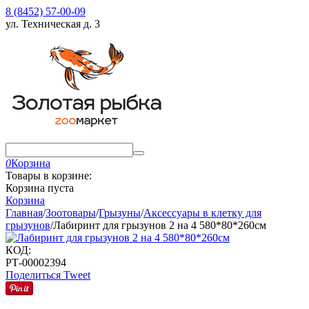
8 (8452) 57-00-09
ул. Техническая д. 3
0
Корзина
Товары в корзине:
Корзина пуста
Корзина
Главная
/
Зоотовары
/
Грызуны
/
Аксессуары в клетку для
грызунов
/
Лабиринт для грызунов 2 на 4 580*80*260см
КОД:
РТ-00002394
Поделиться
Tweet