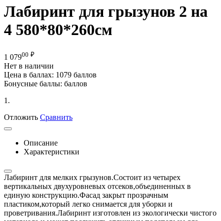
Лабиринт для грызунов 2 на
4 580*80*260см
00
₽
1 079
Нет в наличии
Цена в баллах:
1079 баллов
Бонусные баллы:
баллов
1.
Отложить
Сравнить
Описание
Характеристики
Лабиринт для мелких грызунов.Состоит из четырех
вертикальных двухуровневых отсеков,объединенных в
единую конструкцию.Фасад закрыт прозрачным
пластиком,который легко снимается для уборки и
проветривания.Лабиринт изготовлен из экологически чистого