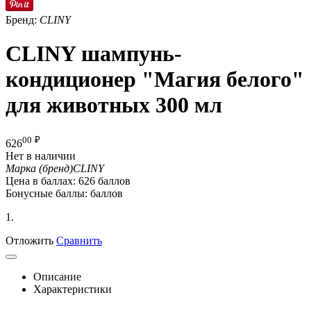
Бренд:
CLINY
CLINY шампунь-
кондиционер "Магия белого"
для животных 300 мл
00
₽
626
Нет в наличии
Марка (бренд)
CLINY
Цена в баллах:
626 баллов
Бонусные баллы:
баллов
1.
Отложить
Сравнить
Описание
Характеристики