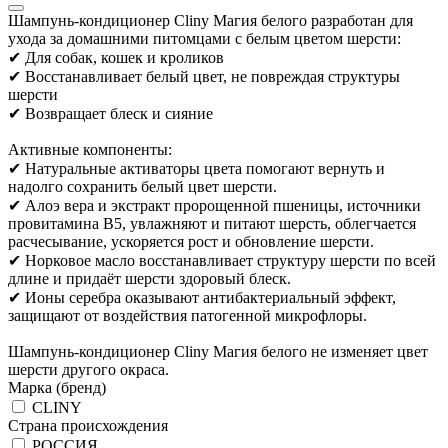
Шампунь-кондиционер Cliny Магия белого разработан для
ухода за домашними питомцами с белым цветом шерсти:
✔ Для собак, кошек и кроликов
✔ Восстанавливает белый цвет, не повреждая структуры
шерсти
✔ Возвращает блеск и сияние
Активные компоненты:
✔ Натуральные активаторы цвета помогают вернуть и
надолго сохранить белый цвет шерсти.
✔ Алоэ вера и экстракт пророщенной пшеницы, источники
провитамина В5, увлажняют и питают шерсть, облегчается
расчесывание, ускоряется рост и обновление шерсти.
✔ Норковое масло восстанавливает структуру шерсти по всей
длине и придаёт шерсти здоровый блеск.
✔ Ионы серебра оказывают антибактериальный эффект,
защищают от воздействия патогенной микрофлоры.
Шампунь-кондиционер Cliny Магия белого не изменяет цвет
шерсти другого окраса.
Марка (бренд)
CLINY
Страна происхождения
РОССИЯ