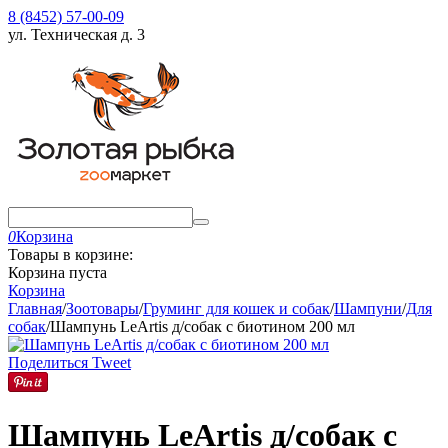
8 (8452) 57-00-09
ул. Техническая д. 3
0
Корзина
Товары в корзине:
Корзина пуста
Корзина
Главная
/
Зоотовары
/
Груминг для кошек и собак
/
Шампуни
/
Для
собак
/
Шампунь LeArtis д/собак с биотином 200 мл
Поделиться
Tweet
Шампунь LeArtis д/собак с