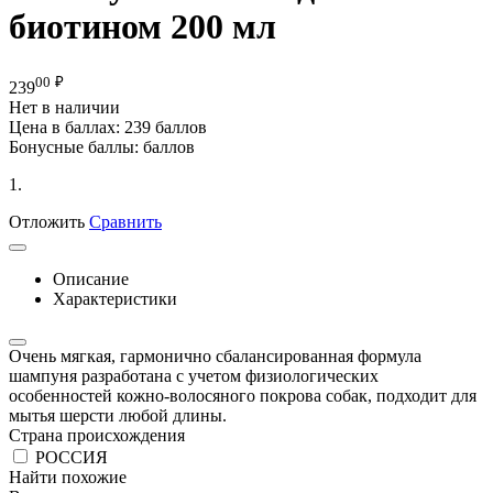
биотином 200 мл
00
₽
239
Нет в наличии
Цена в баллах:
239 баллов
Бонусные баллы:
баллов
1.
Отложить
Сравнить
Описание
Характеристики
Очень мягкая, гармонично сбалансированная формула
шампуня разработана с учетом физиологических
особенностей кожно-волосяного покрова собак, подходит для
мытья шерсти любой длины.
Страна происхождения
РОССИЯ
Найти похожие