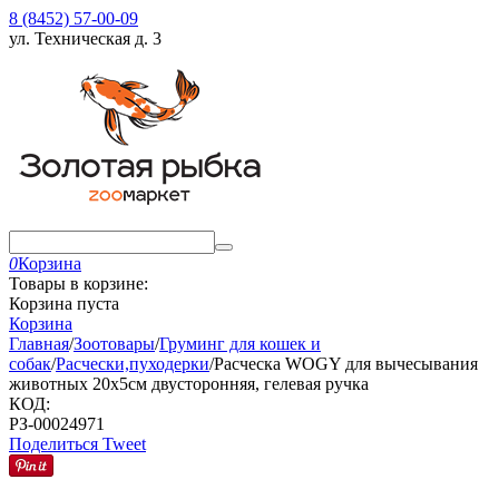
8 (8452) 57-00-09
ул. Техническая д. 3
0
Корзина
Товары в корзине:
Корзина пуста
Корзина
Главная
/
Зоотовары
/
Груминг для кошек и
собак
/
Расчески,пуходерки
/
Расческа WOGY для вычесывания
животных 20х5см двусторонняя, гелевая ручка
КОД:
РЗ-00024971
Поделиться
Tweet