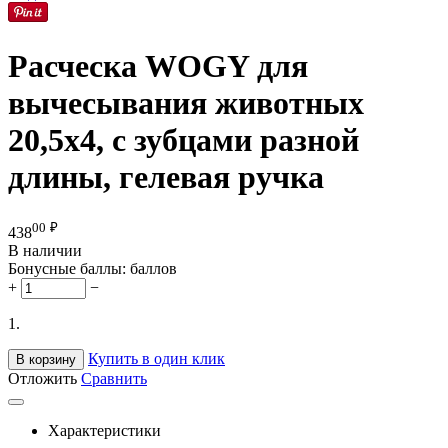
Расческа WOGY для
вычесывания животных
20,5х4, с зубцами разной
длины, гелевая ручка
00
₽
438
В наличии
Бонусные баллы:
баллов
+
−
1.
Купить в один клик
В корзину
Отложить
Сравнить
Характеристики