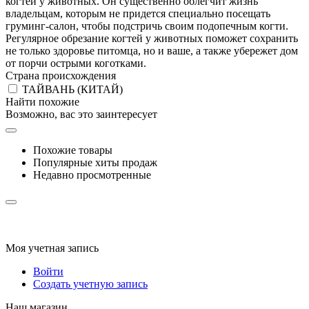
когтей у животных. Он существенно облегчит жизнь
владельцам, которым не придется специально посещать
груминг-салон, чтобы подстричь своим подопечным когти.
Регулярное обрезание когтей у животных поможет сохранить
не только здоровье питомца, но и ваше, а также убережет дом
от порчи острыми коготками.
Страна происхождения
ТАЙВАНЬ (КИТАЙ)
Найти похожие
Возможно, вас это заинтересует
Похожие товары
Популярные хиты продаж
Недавно просмотренные
Моя учетная запись
Войти
Создать учетную запись
Наш магазин