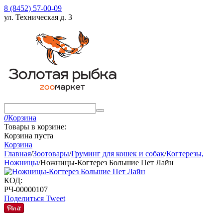
8 (8452) 57-00-09
ул. Техническая д. 3
0
Корзина
Товары в корзине:
Корзина пуста
Корзина
Главная
/
Зоотовары
/
Груминг для кошек и собак
/
Когтерезы,
Ножницы
/
Ножницы-Когтерез Большие Пет Лайн
КОД:
РЧ-00000107
Поделиться
Tweet