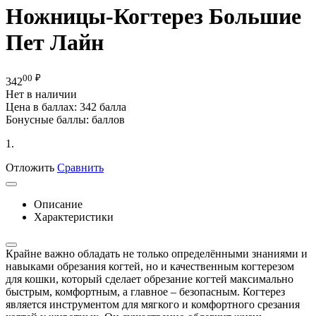
Ножницы-Когтерез Большие
Пет Лайн
00
₽
342
Нет в наличии
Цена в баллах:
342 балла
Бонусные баллы:
баллов
1.
Отложить
Сравнить
Описание
Характеристики
Крайне важно обладать не только определёнными знаниями и
навыками обрезания когтей, но и качественным когтерезом
для кошки, который сделает обрезание когтей максимально
быстрым, комфортным, а главное – безопасным. Когтерез
является инструментом для мягкого и комфортного срезания