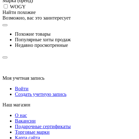
Марка (бренд)
WOGY
Найти похожие
Возможно, вас это заинтересует
Похожие товары
Популярные хиты продаж
Недавно просмотренные
Моя учетная запись
Войти
Создать учетную запись
Наш магазин
О нас
Вакансии
Подарочные сертификаты
Торговые марки
Карта сайта