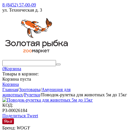
8 (8452) 57-00-09
ул. Техническая д. 3
0
Корзина
Товары в корзине:
Корзина пуста
Корзина
Главная
/
Зоотовары
/
Амуниция для
животных
/
Рулетки
/
Поводок-рулетка для животных 5м до 15кг
КОД:
РЗ-00026184
Поделиться
Tweet
Бренд:
WOGY