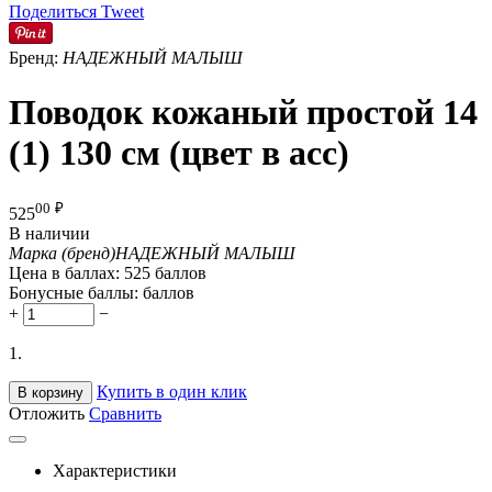
Поделиться
Tweet
Бренд:
НАДЕЖНЫЙ МАЛЫШ
Поводок кожаный простой 14
(1) 130 см (цвет в асс)
00
₽
525
В наличии
Марка (бренд)
НАДЕЖНЫЙ МАЛЫШ
Цена в баллах:
525 баллов
Бонусные баллы:
баллов
+
−
1.
Купить в один клик
В корзину
Отложить
Сравнить
Характеристики