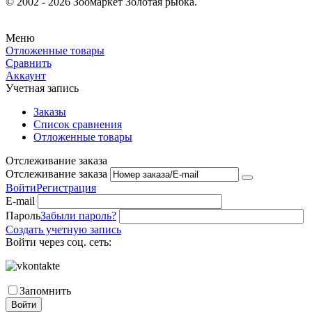
© 2002 - 2026 Зоомаркет Золотая рыбка.
Меню
Отложенные товары
Сравнить
Аккаунт
Учетная запись
Заказы
Список сравнения
Отложенные товары
Отслеживание заказа
Отслеживание заказа
Войти
Регистрация
E-mail
Пароль
Забыли пароль?
Создать учетную запись
Войти через соц. сеть:
Запомнить
Войти