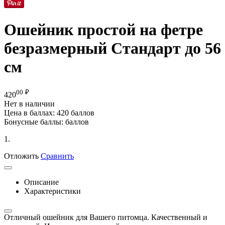
Ошейник простой на фетре
безразмерный Стандарт до 56
см
00
₽
420
Нет в наличии
Цена в баллах:
420 баллов
Бонусные баллы:
баллов
1.
Отложить
Сравнить
Описание
Характеристики
Отличный ошейник для Вашего питомца. Качественный и