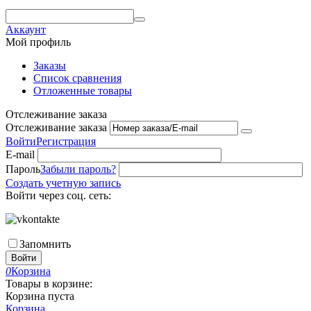
Аккаунт
Мой профиль
Заказы
Список сравнения
Отложенные товары
Отслеживание заказа
Отслеживание заказа
Войти
Регистрация
E-mail
Пароль
Забыли пароль?
Создать учетную запись
Войти через соц. сеть:
Запомнить
Войти
0
Корзина
Товары в корзине:
Корзина пуста
Корзина