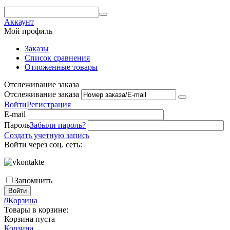
Аккаунт
Мой профиль
Заказы
Список сравнения
Отложенные товары
Отслеживание заказа
Отслеживание заказа
Войти
Регистрация
E-mail
Пароль
Забыли пароль?
Создать учетную запись
Войти через соц. сеть:
Запомнить
Войти
0
Корзина
Товары в корзине:
Корзина пуста
Корзина