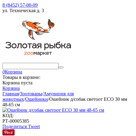
8 (8452) 57-00-09
ул. Техническая д. 3
0
Корзина
Товары в корзине:
Корзина пуста
Корзина
Главная
/
Зоотовары
/
Амуниция для
животных
/
Ошейники
/
Ошейник д/собак светоот ECO 30 мм
48-65 см
КОД:
РТ-00005385
Поделиться
Tweet