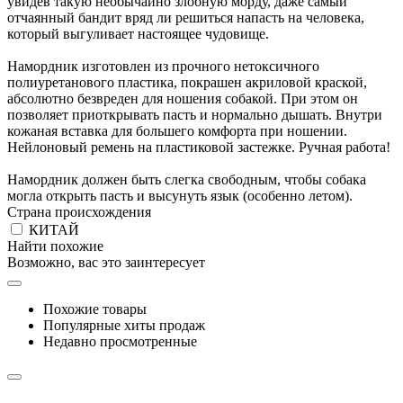
увидев такую необычайно злобную морду, даже самый
отчаянный бандит вряд ли решиться напасть на человека,
который выгуливает настоящее чудовище.
Намордник изготовлен из прочного нетоксичного
полиуретанового пластика, покрашен акриловой краской,
абсолютно безвреден для ношения собакой. При этом он
позволяет приоткрывать пасть и нормально дышать. Внутри
кожаная вставка для большего комфорта при ношении.
Нейлоновый ремень на пластиковой застежке. Ручная работа!
Намордник должен быть слегка свободным, чтобы собака
могла открыть пасть и высунуть язык (особенно летом).
Страна происхождения
КИТАЙ
Найти похожие
Возможно, вас это заинтересует
Похожие товары
Популярные хиты продаж
Недавно просмотренные