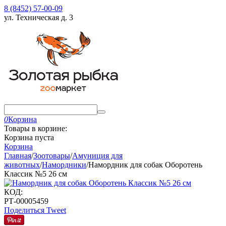
8 (8452) 57-00-09
ул. Техническая д. 3
0
Корзина
Товары в корзине:
Корзина пуста
Корзина
Главная
/
Зоотовары
/
Амуниция для
животных
/
Намордники
/
Намордник для собак Оборотень
Классик №5 26 см
КОД:
РТ-00005459
Поделиться
Tweet