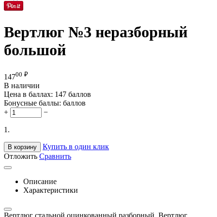
Вертлюг №3 неразборный
большой
00
₽
147
В наличии
Цена в баллах:
147 баллов
Бонусные баллы:
баллов
+
−
1.
Купить в один клик
В корзину
Отложить
Сравнить
Описание
Характеристики
Вертлюг стальной оцинкованный разборный. Вертлюг