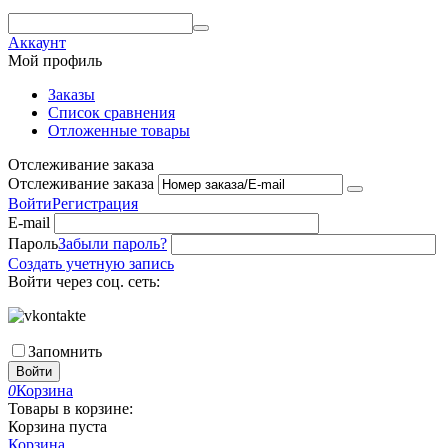
Аккаунт
Мой профиль
Заказы
Список сравнения
Отложенные товары
Отслеживание заказа
Отслеживание заказа
Войти
Регистрация
E-mail
Пароль
Забыли пароль?
Создать учетную запись
Войти через соц. сеть:
Запомнить
Войти
0
Корзина
Товары в корзине:
Корзина пуста
Корзина