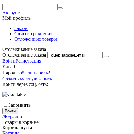
Аккаунт
Мой профиль
Заказы
Список сравнения
Отложенные товары
Отслеживание заказа
Отслеживание заказа
Войти
Регистрация
E-mail
Пароль
Забыли пароль?
Создать учетную запись
Войти через соц. сеть:
Запомнить
Войти
0
Корзина
Товары в корзине:
Корзина пуста
Корзина