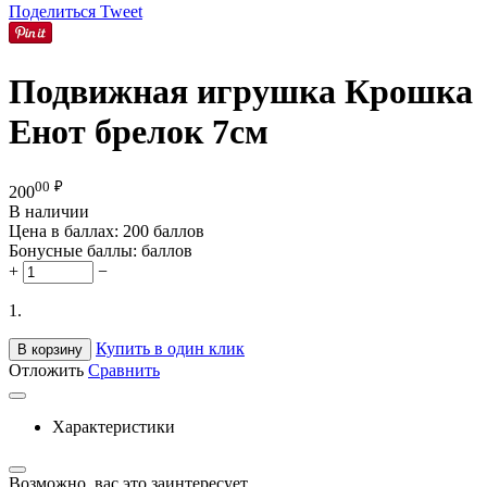
Поделиться
Tweet
Подвижная игрушка Крошка
Енот брелок 7см
00
₽
200
В наличии
Цена в баллах:
200 баллов
Бонусные баллы:
баллов
+
−
1.
Купить в один клик
В корзину
Отложить
Сравнить
Характеристики
Возможно, вас это заинтересует