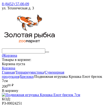
8 (8452) 57-00-09
ул. Техническая д. 3
0
Корзина
Товары в корзине:
Корзина пуста
Корзина
Главная
/
Террариумистика
/
Сувенирная
продукция
/
Брелоки
/
Подвижная игрушка Крошка Енот брелок
7см
00
₽
200
В корзину
КОД:
РЗ-00024251