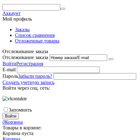
Аккаунт
Мой профиль
Заказы
Список сравнения
Отложенные товары
Отслеживание заказа
Отслеживание заказа
Войти
Регистрация
E-mail
Пароль
Забыли пароль?
Создать учетную запись
Войти через соц. сеть:
Запомнить
Войти
0
Корзина
Товары в корзине:
Корзина пуста
Корзина