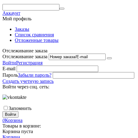
Аккаунт
Мой профиль
Заказы
Список сравнения
Отложенные товары
Отслеживание заказа
Отслеживание заказа
Войти
Регистрация
E-mail
Пароль
Забыли пароль?
Создать учетную запись
Войти через соц. сеть:
Запомнить
Войти
0
Корзина
Товары в корзине:
Корзина пуста
Корзина