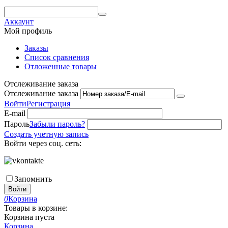
Аккаунт
Мой профиль
Заказы
Список сравнения
Отложенные товары
Отслеживание заказа
Отслеживание заказа
Войти
Регистрация
E-mail
Пароль
Забыли пароль?
Создать учетную запись
Войти через соц. сеть:
Запомнить
Войти
0
Корзина
Товары в корзине:
Корзина пуста
Корзина