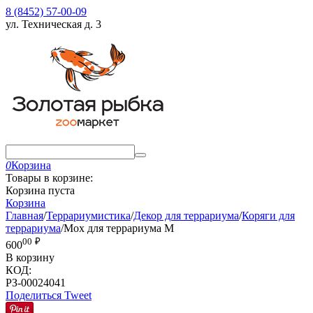
8 (8452) 57-00-09
ул. Техническая д. 3
0
Корзина
Товары в корзине:
Корзина пуста
Корзина
Главная
/
Террариумистика
/
Декор для террариума
/
Коряги для
террариума
/
Мох для террариума M
00
₽
600
В корзину
КОД:
РЗ-00024041
Поделиться
Tweet