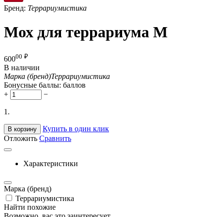
Бренд:
Террариумистика
Мох для террариума M
00
₽
600
В наличии
Марка (бренд)
Террариумистика
Бонусные баллы:
баллов
+
−
1.
Купить в один клик
В корзину
Отложить
Сравнить
Характеристики
Марка (бренд)
Террариумистика
Найти похожие
Возможно, вас это заинтересует