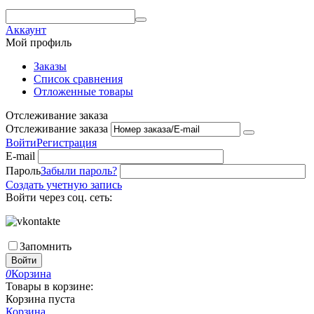
Аккаунт
Мой профиль
Заказы
Список сравнения
Отложенные товары
Отслеживание заказа
Отслеживание заказа
Войти
Регистрация
E-mail
Пароль
Забыли пароль?
Создать учетную запись
Войти через соц. сеть:
Запомнить
Войти
0
Корзина
Товары в корзине:
Корзина пуста
Корзина