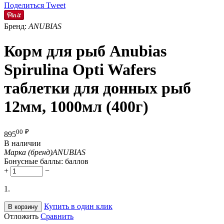
Поделиться
Tweet
Бренд:
ANUBIAS
Корм для рыб Anubias
Spirulina Opti Wafers
таблетки для донных рыб
12мм, 1000мл (400г)
00
₽
895
В наличии
Марка (бренд)
ANUBIAS
Бонусные баллы:
баллов
+
−
1.
Купить в один клик
В корзину
Отложить
Сравнить