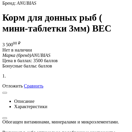
Бренд:
ANUBIAS
Корм для донных рыб (
мини-таблетки 3мм) ВЕС
00
₽
3 500
Нет в наличии
Марка (бренд)
ANUBIAS
Цена в баллах:
3500 баллов
Бонусные баллы:
баллов
1.
Отложить
Сравнить
Описание
Характеристики
Обогащен витаминами, минералами и микроэлементами.