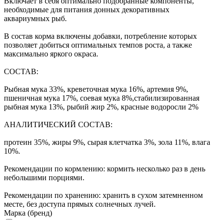
Включает в себя оптимально подобранные компоненты,
необходимые для питания донных декоративных
аквариумных рыб.
В состав корма включены добавки, потребление которых
позволяет добиться оптимальных темпов роста, а также
максимально яркого окраса.
СОСТАВ:
Рыбная мука 33%, креветочная мука 16%, артемия 9%,
пшеничная мука 17%, соевая мука 8%,стабилизированная
рыбная мука 13%, рыбий жир 2%, красные водоросли 2%
АНАЛИТИЧЕСКИЙ СОСТАВ:
протеин 35%, жиры 9%, сырая клетчатка 3%, зола 11%, влага
10%.
Рекомендации по кормлению: кормить несколько раз в день
небольшими порциями.
Рекомендации по хранению: хранить в сухом затемненном
месте, без доступа прямых солнечных лучей.
Марка (бренд)