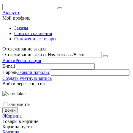
Аккаунт
Мой профиль
Заказы
Список сравнения
Отложенные товары
Отслеживание заказа
Отслеживание заказа
Войти
Регистрация
E-mail
Пароль
Забыли пароль?
Создать учетную запись
Войти через соц. сеть:
Запомнить
Войти
0
Корзина
Товары в корзине:
Корзина пуста
Корзина