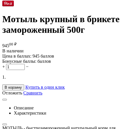
Мотыль крупный в брикете
замороженный 500г
00
₽
945
В наличии
Цена в баллах:
945 баллов
Бонусные баллы:
баллов
+
−
1.
Купить в один клик
В корзину
Отложить
Сравнить
Описание
Характеристики
МОТЫЛЬ - быстрозамороженный натуральный корм для