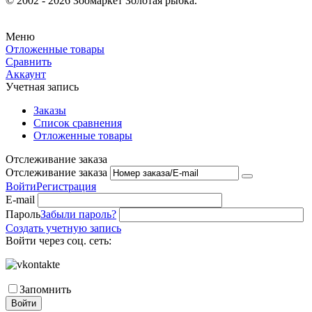
© 2002 - 2026 Зоомаркет Золотая рыбка.
Меню
Отложенные товары
Сравнить
Аккаунт
Учетная запись
Заказы
Список сравнения
Отложенные товары
Отслеживание заказа
Отслеживание заказа
Войти
Регистрация
E-mail
Пароль
Забыли пароль?
Создать учетную запись
Войти через соц. сеть:
Запомнить
Войти