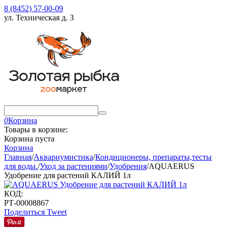
8 (8452) 57-00-09
ул. Техническая д. 3
0
Корзина
Товары в корзине:
Корзина пуста
Корзина
Главная
/
Аквариумистика
/
Кондиционеры, препараты,тесты
для воды.
/
Уход за растениями
/
Удобрения
/
AQUAERUS
Удобрение для растений КАЛИЙ 1л
КОД:
РТ-00008867
Поделиться
Tweet